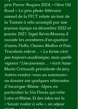
prix Pierre-Roques 2024, « Olive Oil 
Road ». Le prix photo-littéraire 
annuel de la FFCT relate un tour de 
la Tunisie à vélo accompli par une 
joyeuse équipe en décembre 2022 et 
janvier 2023. Signé Kévin Mousny, il 
raconte les aventures d’un quatuor 
d’amis, Floflo, Chamo, Maflos et Paic. 
Truculent, enlevé… 
« La forme n’est 
pas toujours académique, mais quelle 
vigueur ! Une jouvence… » 
écrit Anne-
Marie Crémault, présidente du jury.
Autres rendez-vous au sommaire : 
un dossier sur quelques véloroutes 
d’Auvergne-Rhône-Alpes, en 
particulier la Via Fluvia qui relie 
Loire et Rhône. Et des infos sur le 
« Savoir rouler à vélo », un séjour 