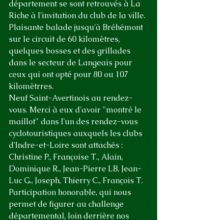
département se sont retrouvés à La 
Riche à l'invitation du club de la ville.
Plaisante balade jusqu'à Bréhémont 
sur le circuit de 60 kilomètres, 
quelques bosses et des grillades 
dans le secteur de Langeais pour 
ceux qui ont opté pour 80 ou 107 
kilomètrres.
Neuf Saint-Avertinois au rendez-
vous. Merci à eux d'avoir "montré le 
maillot" dans l'un des rendez-vous 
cyclotouristiques auxquels les clubs 
d'Indre-et-Loire sont attachés : 
Christine P., Françoise T., Alain, 
Dominique R., Jean-Pierre LB, Jean-
Luc G., Joseph, Thierry C., François T. 
Participation honorable, qui nous 
permet de figurer au challenge 
départemental, loin derrière nos 