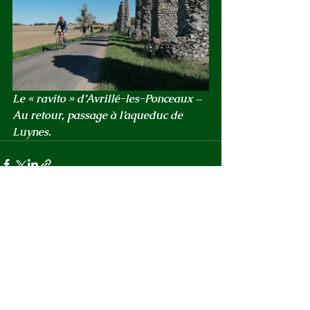
Le « ravito » d’Avrillé-les-Ponceaux – 
Au retour, passage à l’aqueduc de 
Luynes.
Voir tout
Posts récents