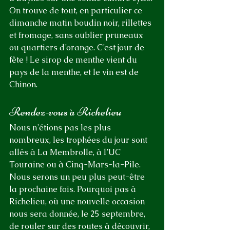
On trouve de tout, en particulier ce 
dimanche matin boudin noir, rillettes 
et fromage, sans oublier pruneaux 
ou quartiers d’orange. C’est jour de 
fête ! Le sirop de menthe vient du 
pays de la menthe, et le vin est de 
Chinon.
Rendez-vous à Richelieu
Nous n’étions pas les plus 
nombreux, les trophées du jour sont 
allés à La Membrolle, à l’UC 
Touraine ou à Cinq-Mars-la-Pile. 
Nous serons un peu plus peut-être 
la prochaine fois. Pourquoi pas à 
Richelieu, où une nouvelle occasion 
nous sera donnée, le 25 septembre, 
de rouler sur des routes à découvrir, 