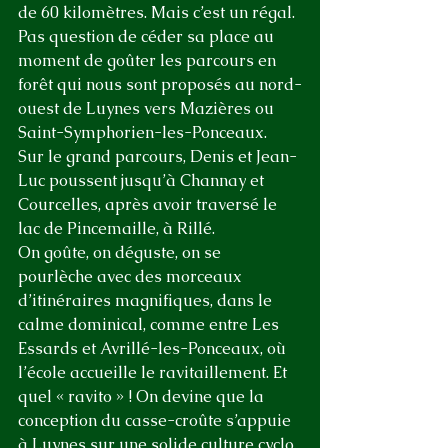
de 60 kilomètres. Mais c’est un régal. 
Pas question de céder sa place au 
moment de goûter les parcours en 
forêt qui nous sont proposés au nord-
ouest de Luynes vers Mazières ou 
Saint-Symphorien-les-Ponceaux. 
Sur le grand parcours, Denis et Jean-
Luc poussent jusqu’à Channay et 
Courcelles, après avoir traversé le 
lac de Pincemaille, à Rillé. 
On goûte, on déguste, on se 
pourlèche avec des morceaux 
d’itinéraires magnifiques, dans le 
calme dominical, comme entre Les 
Essards et Avrillé-les-Ponceaux, où 
l’école accueille le ravitaillement. Et 
quel « ravito » ! On devine que la 
conception du casse-croûte s’appuie 
à Luynes sur une solide culture cyclo. 