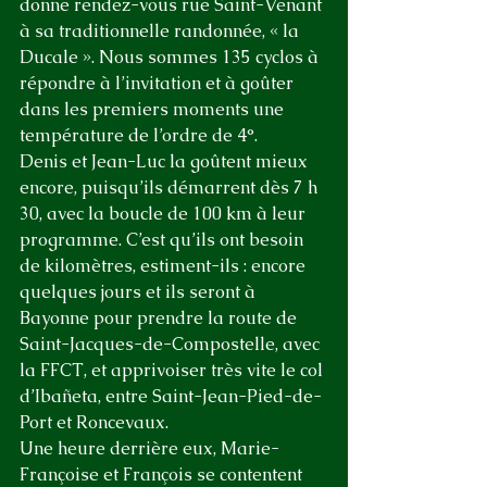
donne rendez-vous rue Saint-Venant 
à sa traditionnelle randonnée, « la 
Ducale ». Nous sommes 135 cyclos à 
répondre à l’invitation et à goûter 
dans les premiers moments une 
température de l’ordre de 4°.
Denis et Jean-Luc la goûtent mieux 
encore, puisqu’ils démarrent dès 7 h 
30, avec la boucle de 100 km à leur 
programme. C’est qu’ils ont besoin 
de kilomètres, estiment-ils : encore 
quelques jours et ils seront à 
Bayonne pour prendre la route de 
Saint-Jacques-de-Compostelle, avec 
la FFCT, et apprivoiser très vite le col 
d’Ibañeta, entre Saint-Jean-Pied-de-
Port et Roncevaux.
Une heure derrière eux, Marie-
Françoise et François se contentent 