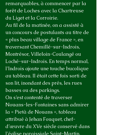
remarquables, à commencer par la 
forêt de Loches avec la Chartreuse 
du Liget et la Corroirie. 
Au fil de la matinée, on a assisté à 
un concours de postulants au titre de 
« plus beau village de France », en 
traversant Chemillé-sur-Indrois, 
Montrésor, Villeloin-Coulangé ou 
Loché-sur-Indrois. En temps normal, 
l’Indrois ajoute une touche bucolique 
au tableau. Il était cette fois sorti de 
son lit, inondant des prés, les rues 
basses ou des parkings.
On s’est contenté de traverser 
Nouans-les-Fontaines sans admirer 
la « Pietà de Nouans », tableau 
attribué à Jehan Fouquet, chef-
d’œuvre du XVe siècle conservé dans 
l’église paroissiale Saint-Martin. 