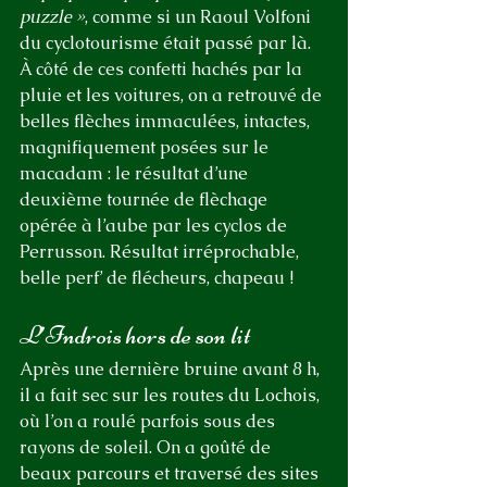
puzzle »
, comme si un Raoul Volfoni 
du cyclotourisme était passé par là. 
À côté de ces confetti hachés par la 
pluie et les voitures, on a retrouvé de 
belles flèches immaculées, intactes, 
magnifiquement posées sur le 
macadam : le résultat d’une 
deuxième tournée de flèchage 
opérée à l’aube par les cyclos de 
Perrusson. Résultat irréprochable, 
belle perf’ de flécheurs, chapeau !
L’Indrois hors de son lit
Après une dernière bruine avant 8 h, 
il a fait sec sur les routes du Lochois, 
où l’on a roulé parfois sous des 
rayons de soleil. On a goûté de 
beaux parcours et traversé des sites 