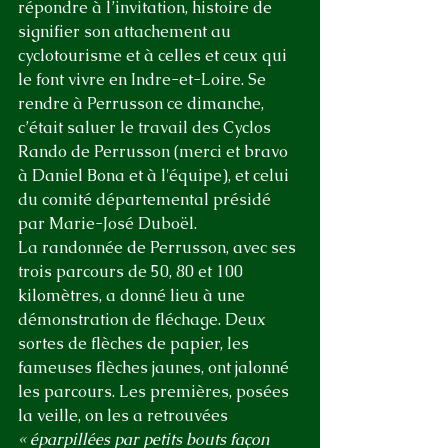
répondre à l’invitation, histoire de 
signifier son attachement au 
cyclotourisme et à celles et ceux qui 
le font vivre en Indre-et-Loire. Se 
rendre à Perrusson ce dimanche, 
c’était saluer le travail des Cyclos 
Rando de Perrusson (merci et bravo 
à Daniel Bona et à l'équipe), et celui 
du comité départemental présidé 
par Marie-José Duboël.
La randonnée de Perrusson, avec ses 
trois parcours de 50, 80 et 100 
kilomètres, a donné lieu à une 
démonstration de fléchage. Deux 
sortes de flèches de papier, les 
fameuses flèches jaunes, ont jalonné 
les parcours. Les premières, posées 
la veille, on les a retrouvées 
« éparpillées par petits bouts façon 