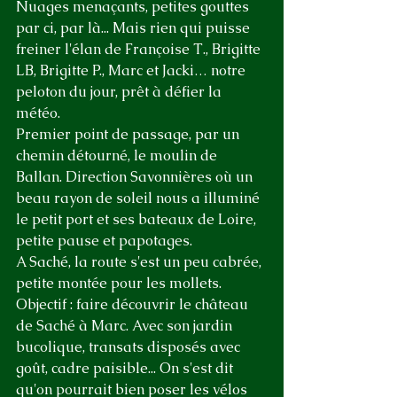
Nuages menaçants, petites gouttes 
par ci, par là... Mais rien qui puisse 
freiner l'élan de Françoise T., Brigitte 
LB, Brigitte P., Marc et Jacki… notre 
peloton du jour, prêt à défier la 
météo. 
Premier point de passage, par un 
chemin détourné, le moulin de 
Ballan. Direction Savonnières où un 
beau rayon de soleil nous a illuminé 
le petit port et ses bateaux de Loire, 
petite pause et papotages.
A Saché, la route s'est un peu cabrée, 
petite montée pour les mollets. 
Objectif : faire découvrir le château 
de Saché à Marc. Avec son jardin 
bucolique, transats disposés avec 
goût, cadre paisible... On s'est dit 
qu'on pourrait bien poser les vélos 