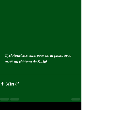
Cyclotouristes sans peur de la pluie, avec 
arrêt au château de Saché.
Voir tout
Posts récents