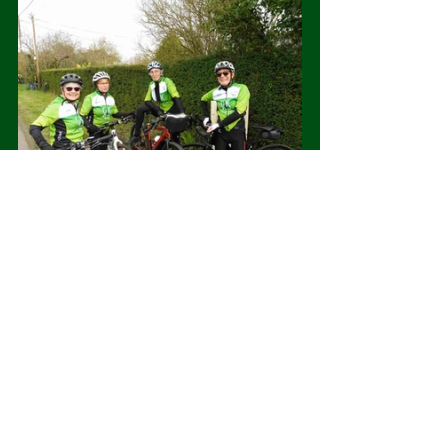
Deuxième halte-réparation dans le 
"groupe du milieu".
Voir tout
Posts récents