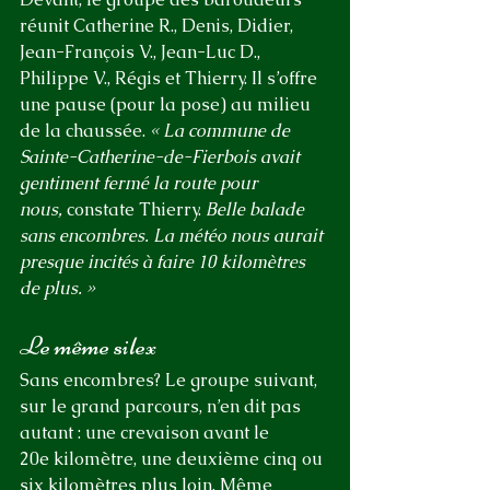
réunit Catherine R., Denis, Didier, 
Jean-François V., Jean-Luc D., 
Philippe V., Régis et Thierry. Il s’offre 
une pause (pour la pose) au milieu 
de la chaussée. 
« La commune de 
Sainte-Catherine-de-Fierbois avait 
gentiment fermé la route pour 
nous,
 constate Thierry. 
Belle balade 
sans encombres. La météo nous aurait 
presque incités à faire 10 kilomètres 
de plus. »
Le même silex
Sans encombres? Le groupe suivant, 
sur le grand parcours, n’en dit pas 
autant : une crevaison avant le 
20e kilomètre, une deuxième cinq ou 
six kilomètres plus loin. Même 