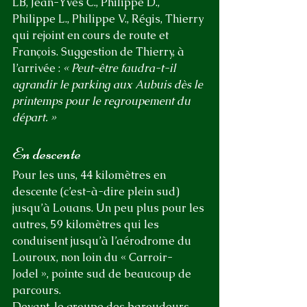
LB, Jean-Yves C., Philippe D., 
Philippe L., Philippe V., Régis, Thierry 
qui rejoint en cours de route et 
François. Suggestion de Thierry, à 
l’arrivée : 
« Peut-être faudra-t-il 
agrandir le parking aux Aubuis dès le 
printemps pour le regroupement du 
départ. »
En descente
Pour les uns, 44 kilomètres en 
descente (c’est-à-dire plein sud) 
jusqu’à Louans. Un peu plus pour les 
autres, 59 kilomètres qui les 
conduisent jusqu’à l’aérodrome du 
Louroux, non loin du « Carroir-
Jodel », pointe sud de beaucoup de 
parcours.
Devant, le groupe des baroudeurs 