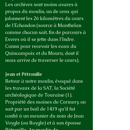
Les archives sont moins avares à 
propos du moulin, un de ceux qui 
jalonnent les 26 kilomètres du cours 
de l’Echandon (source à Manthelan 
comme chacun sait, fin de parcours à 
Esvres où il se jette dans l’Indre. 
Connu pour recevoir les eaux du 
Quincampoix et du Mouru, dont il 
nous arrive de traverser le cours).
Jean et Pétronille
Retour à notre moulin, évoqué dans 
les travaux de la SAT, la Société 
archéologique de Touraine (1). 
Propriété des moines de Cormery, on 
sait par un bail de 1419 qu’il fut 
confié à un meunier du nom de Jean 
Voygle (ou Roygle) et à son épouse 
Pétronille. Au moulin de 