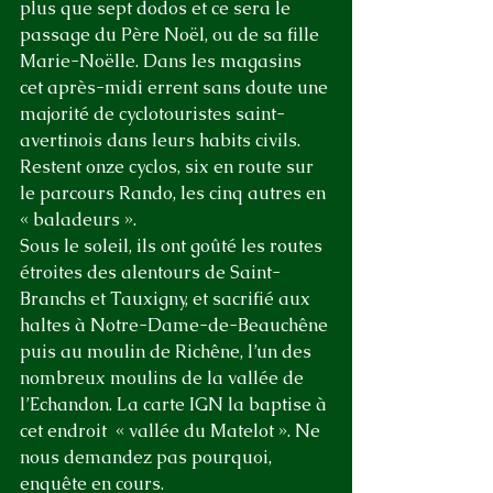
plus que sept dodos et ce sera le 
passage du Père Noël, ou de sa fille 
Marie-Noëlle. Dans les magasins 
cet après-midi errent sans doute une 
majorité de cyclotouristes saint-
avertinois dans leurs habits civils.
Restent onze cyclos, six en route sur 
le parcours Rando, les cinq autres en 
« baladeurs ».
Sous le soleil, ils ont goûté les routes 
étroites des alentours de Saint-
Branchs et Tauxigny, et sacrifié aux 
haltes à Notre-Dame-de-Beauchêne 
puis au moulin de Richêne, l’un des 
nombreux moulins de la vallée de 
l’Echandon. La carte IGN la baptise à 
cet endroit  « vallée du Matelot ». Ne 
nous demandez pas pourquoi, 
enquête en cours.