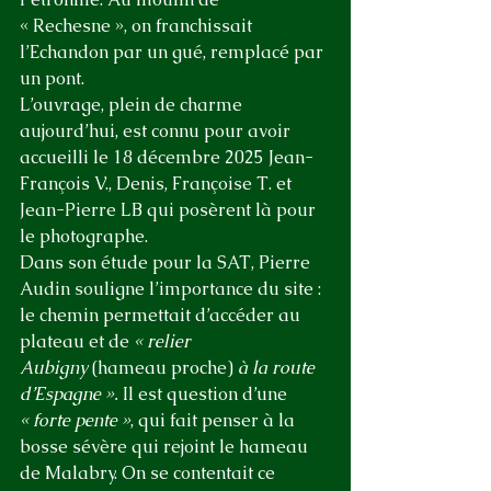
« Rechesne », on franchissait 
l’Echandon par un gué, remplacé par 
un pont.
L’ouvrage, plein de charme 
aujourd’hui, est connu pour avoir 
accueilli le 18 décembre 2025 Jean-
François V., Denis, Françoise T. et 
Jean-Pierre LB qui posèrent là pour 
le photographe.
Dans son étude pour la SAT, Pierre 
Audin souligne l’importance du site : 
le chemin permettait d’accéder au 
plateau et de 
« relier 
Aubigny
 (hameau proche) 
à la route 
d’Espagne ».
 Il est question d’une 
« forte pente »
, qui fait penser à la 
bosse sévère qui rejoint le hameau 
de Malabry. On se contentait ce 