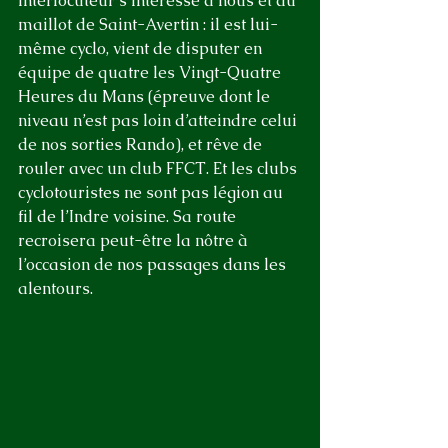
interlocuteur s’intéresse à nous et au 
maillot de Saint-Avertin : il est lui-
même cyclo, vient de disputer en 
équipe de quatre les Vingt-Quatre 
Heures du Mans (épreuve dont le 
niveau n’est pas loin d’atteindre celui 
de nos sorties Rando), et rêve de 
rouler avec un club FFCT. Et les clubs 
cyclotouristes ne sont pas légion au 
fil de l’Indre voisine. Sa route 
recroisera peut-être la nôtre à 
l’occasion de nos passages dans les 
alentours.