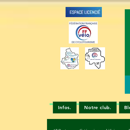
Infos.
Notre club.
Bl