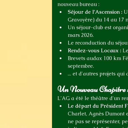
nouveau bureau :
Séjour de l'Ascension :
 U
Gravoyère) du 14 au 17 
Un séjour-club est organi
mars 2026.
Le reconduction du séjou
Rendez-vous Locaux :
 L
Brevets audax 100 km Fé
septembre.
... et d'autres projets qui 
Un Nouveau Chapitre 
L'AG a été le théâtre d'un re
Le départ du Président F
Charlet, Agnès Dumont et
ne pas se représenter, p