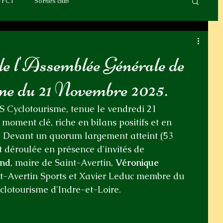
FFCT
Sorties club
e l'Assemblée Générale de
e du 21 Novembre 2025.
 Cyclotourisme, tenue le vendredi 21 
oment clé, riche en bilans positifs et en 
 Devant un quorum largement atteint (53 
 déroulée en présence d'invités de 
ond
, maire de Saint-Avertin, 
Véronique 
nt-Avertin Sports et Xavier Leduc membre du 
lotourisme d'Indre-et-Loire.