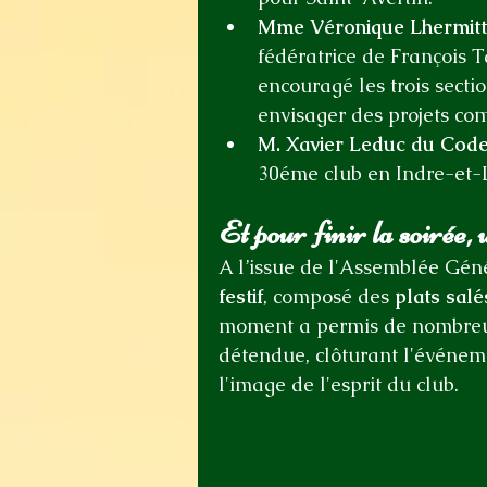
Mme Véronique Lhermitt
fédératrice de François Ta
encouragé les trois secti
envisager des projets c
M. Xavier Leduc du Code
30éme club en Indre-et-L
Et pour finir la soirée,
A l’issue de l'Assemblée Géné
festif
, composé des 
plats salé
moment a permis de nombre
détendue, clôturant l'événeme
l'image de l'esprit du club.