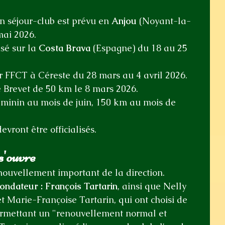
n séjour-club est prévu en 
Anjou
 (Noyant-la-
mai 2026.
sé sur la 
Costa Brava
 (Espagne) du 18 au 25 
r FFCT à Céreste du 28 mars au 4 avril 2026.
e Brevet de 50 km le 8 mars 2026.
minin au mois de juin, 150 km au mois de 
devront être officialisés.
s'ouvre
nouvellement important de la direction.
ondateur :
François Tartarin
, ainsi que Nelly 
 Marie-Françoise Tartarin, qui ont choisi de 
ermettant un "renouvellement normal et 