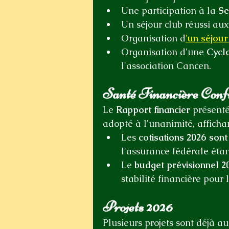
Une participation à la 
Se
Un séjour club réussi aux
Organisation d
'
un séjou
Organisation d'une 
Cycl
l'association Cancen.
Santé Financière Con
Le 
Rapport financier
 présenté
adopté à l'unanimité, afficha
Les 
cotisations 2026 son
l'assurance fédérale étan
Le 
budget prévisionnel 
stabilité financière pour l
Projets 2026
Plusieurs projets sont déjà au