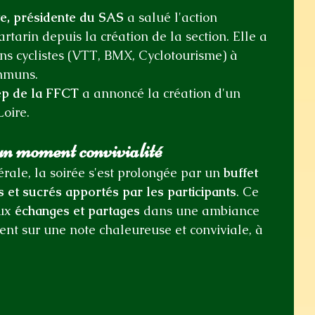
e, présidente du SAS
 a salué l'action 
rtarin depuis la création de la section. Elle a 
ons cyclistes (VTT, BMX, Cyclotourisme) à 
ommuns.
p de la FFCT 
a annoncé la création d'un 
oire.
 un moment convivialité
rale, la soirée s'est prolongée par un 
buffet 
s et sucrés apportés par les participants
. Ce 
ux 
échanges et partages
 dans une ambiance 
nt sur une note chaleureuse et conviviale, à 