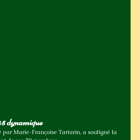
25 dynamique
té par Marie-Françoise Tartarin, a souligné la 