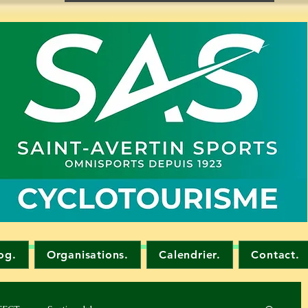
og.
Organisations.
Calendrier.
Contact.