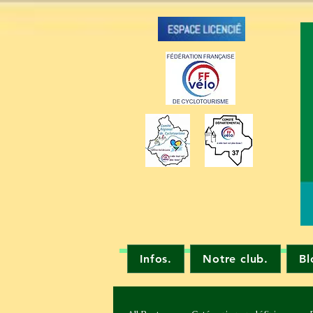
Infos.
Notre club.
Bl