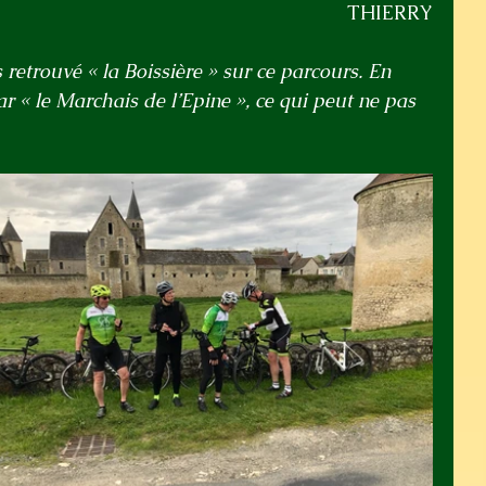
THIERRY
s retrouvé « la Boissière » sur ce parcours. En 
par « le Marchais de l’Epine », ce qui peut ne pas 