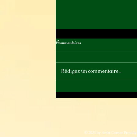
Commentaires
Rédigez un commentaire...
Samedi 13 juin - Ce soir au Parquet
© 2023 by Artist Corner. Proudl