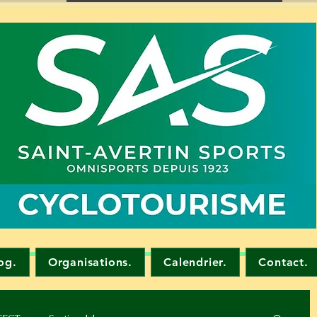
og.
Organisations.
Calendrier.
Contact.