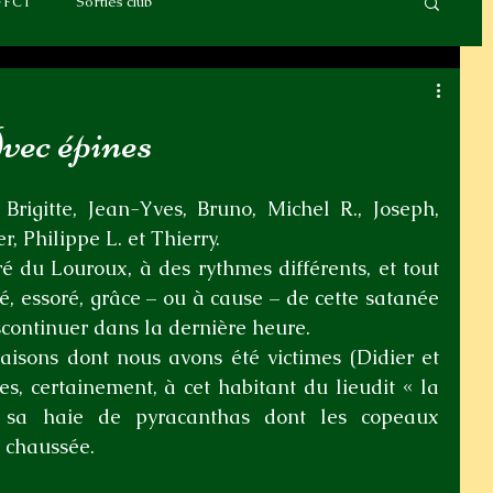
FFCT
Sorties club
vec épines
Brigitte, Jean-Yves, Bruno, Michel R., Joseph, 
r, Philippe L. et Thierry.
 du Louroux, à des rythmes différents, et tout 
é, essoré, grâce – ou à cause – de cette satanée 
iscontinuer dans la dernière heure.
aisons dont nous avons été victimes (Didier et 
es, certainement, à cet habitant du lieudit « la 
it sa haie de pyracanthas dont les copeaux 
 chaussée. 