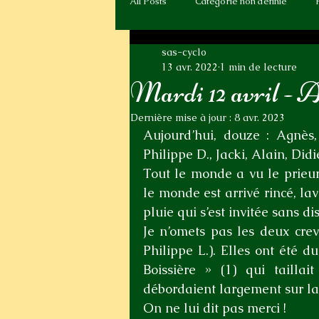
All Posts
Catégorie non définie
sas-cyclo
13 avr. 2022
1 min de lecture
Mardi 12 avril - A
Dernière mise à jour :
8 avr. 2023
Aujourd’hui, douze : Agnès, 
Philippe D., Jacki, Alain, Didie
Tout le monde a vu le prieuré
le monde est arrivé rincé, lav
pluie qui s’est invitée sans d
Je n’omets pas les deux crev
Philippe L.). Elles ont été du
Boissière » (1) qui tailla
débordaient largement sur la
On ne lui dit pas merci !