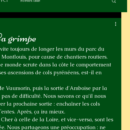
FFCT
Sorties club
Ça grimpe
évite toujours de longer les murs du parc du 
 Montlouis, pour cause de chantiers routiers. 
e monde scrute dans la côte le comportement 
ses ascensions de cols pyrénéens, est-il en 
de Vaumorin, puis la sortie d'Amboise par la 
pas de difficulté. Nous savons ce qu'il nous 
er la prochaine sortie : enchaîner les cols 
entes. Après, ça ira mieux.
her à celle de la Loire, et vice-versa, sont les 
née. Nous partageons une préoccupation : ne 