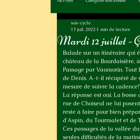
All Posts
Catégorie non définie
sas-cyclo
13 juil. 2022
1 min de lecture
Mardi 12 juillet - 
Balade sur un itinéraire qui 
château de la Bourdaisière, à
Passage par Vaumorin. Tout l
de Denis. A-t-il récupéré de 
mesure de suivre la cadence?
La réponse est oui. La bosse 
rue de Choiseul ne lui posent 
reste à faire pour bien prépar
d'Aspin, du Tourmalet et de T
Ces passages de la vallée du C
seules difficultés de la mati