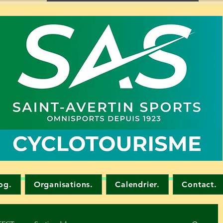
og.
Organisations.
Calendrier.
Contact.