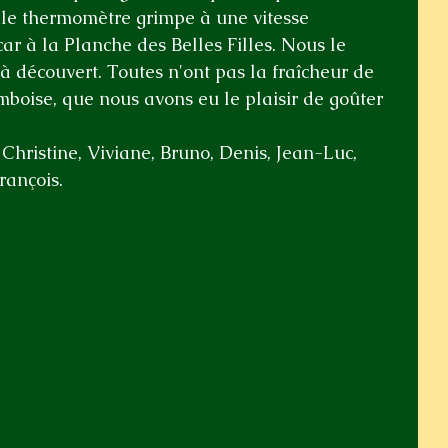
r le thermomètre grimpe à une vitesse 
car à la Planche des Belles Filles. Nous le 
 à découvert. Toutes n'ont pas la fraîcheur de 
Amboise, que nous avons eu le plaisir de goûter 
 Christine, Viviane, Bruno, Denis, Jean-Luc, 
rançois.