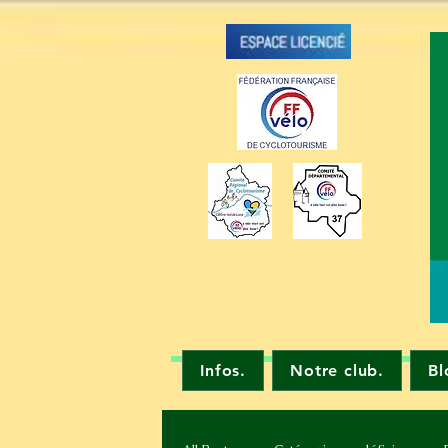
Infos.
Notre club.
Bl