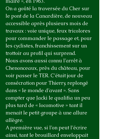
maire », en 1963.
On a goûté la traversée du Cher sur 
le pont de la Canardière, de nouveau 
accessible après plusieurs mois de 
travaux : voie unique, feux tricolores 
pour commander le passage et, pour 
les cyclistes, franchissement sur un 
trottoir au profil qui surprend. 
Nous avons aussi connu l’arrêt à 
Chenonceaux, près du château, pour 
voir passer le TER. C’était jour de 
consécration pour Thierry, replongé 
dans « le monde d’avant ». Sans 
compter que Jacki le qualifia un peu 
plus tard de « locomotive » tant il 
menait le petit groupe à une allure 
allègre.
A première vue, si l’on peut l’écrire 
ainsi, tant le brouillard enveloppait 