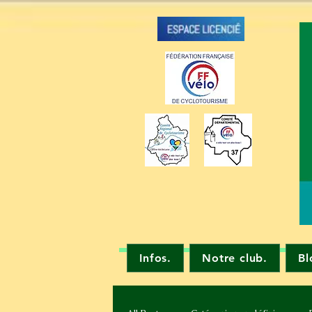
Infos.
Notre club.
Bl