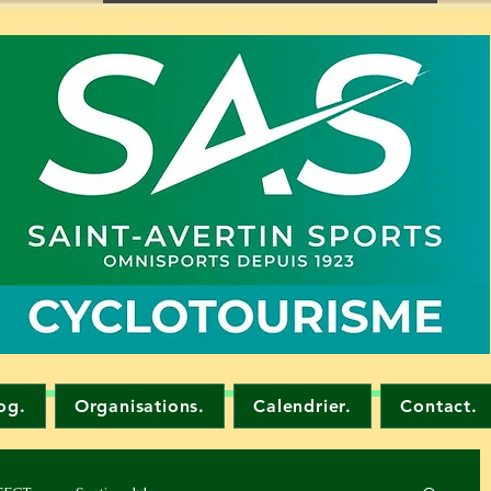
og.
Organisations.
Calendrier.
Contact.