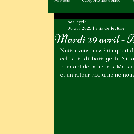
All Posts
Catégorie non définie
sas-cyclo
30 avr. 2025
1 min de lecture
Mardi 29 avril - À
Nous avons passé un quart d’
éclusière du barrage de Nitra
pendant deux heures. Mais no
et un retour nocturne ne nous