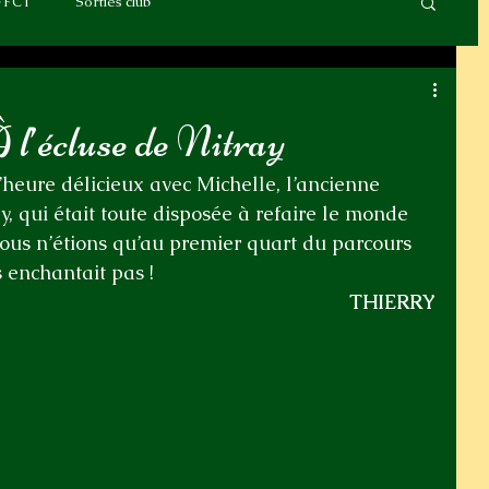
FFCT
Sorties club
 l’écluse de Nitray
heure délicieux avec Michelle, l’ancienne 
y, qui était toute disposée à refaire le monde 
us n’étions qu’au premier quart du parcours 
 enchantait pas !
THIERRY