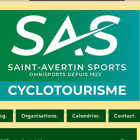
og.
Organisations.
Calendrier.
Contact.