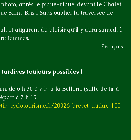
 photo, après le pique-nique, devant le Chalet 
 Saint-Bris... Sans oublier la traversée de 
al, et augurent du plaisir qu’il y aura samedi à 
tre femmes.
François 
 tardives toujours possibles !
n, de 6 h 30 à 7 h, à la Bellerie (salle de tir à 
épart à 7 h 15.
rtin-cyclotourisme.fr/20026-brevet-audax-100-