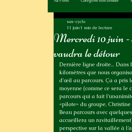
All Posts
Catégorie non définie
sas-cyclo
11 juin
1 min de lecture
Mercredi 10 juin -
vaudra le détour
Dernière ligne droite... Dans
kilomètres que nous organison
d’œil au parcours. Ça a pris
moyenne (comme ce sera le ca
parcours qui a fait l’unanimi
«pilote» du groupe, Christine
Beau parcours avec quelques 
accueillera un ravitaillement)
perspective sur la vallée à 