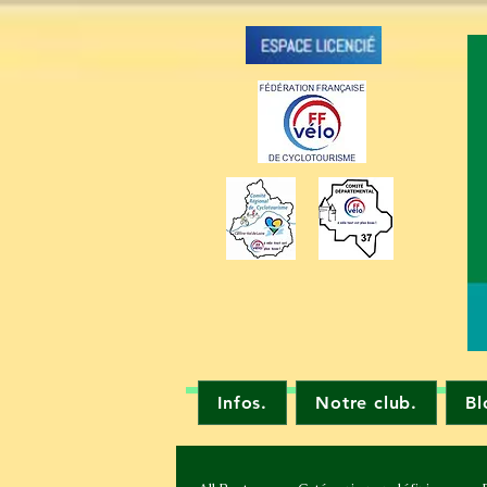
Infos.
Notre club.
Bl