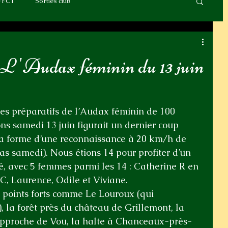
FFCT
Sorties club
 L 'Audax féminin du 13 juin
 les préparatifs de l’Audax féminin de 100 
s samedi 13 juin figurait un dernier coup 
 la forme d’une reconnaissance à 20 km/h de 
s samedi). Nous étions 14 pour profiter d’un 
té, avec 5 femmes parmi les 14 : Catherine R en 
 C, Laurence, Odile et Viviane.
points forts comme Le Louroux (qui 
, la forêt près du château de Grillemont, la 
l’approche de Vou, la halte à Chanceaux-près-