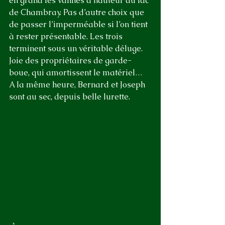
en grand les vannes à hauteur du lac 
de Chambray. Pas d’autre choix que 
de passer l’imperméable si l’on tient 
à rester présentable. Les trois 
terminent sous un véritable déluge. 
Joie des propriétaires de garde-
boue, qui amortissent le matériel… 
A la même heure, Bernard et Joseph 
sont au sec, depuis belle lurette.