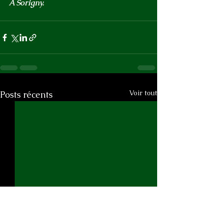
À Sorigny.
Voir tout
Posts récents