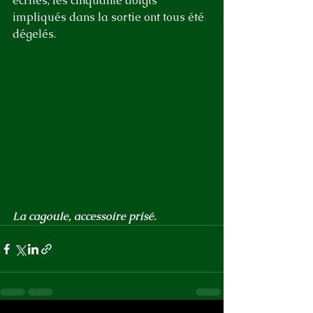
écrites, les cinquante doigts 
impliqués dans la sortie ont tous été 
dégelés.
La cagoule, accessoire prisé.