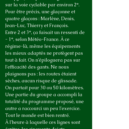
sur la voie cyclable par environ 2°. 
Pour être précis, une glaçonne et 
quatre glaçons : Marlène, Denis, 
Jean-Luc, Thierry et François.
Entre 2 et 3°, ça faisait un ressenti de 
- 1°, selon Météo-France. À ce 
régime-là, même les équipements 
les mieux adaptés ne protègent pas 
tout à fait. On n'épiloguera pas sur 
l'efficacité des gants. Ne nous 
plaignons pas : les routes étaient 
sèches, aucun risque de glissade.
On partait pour 30 ou 50 kilomètres. 
Une partie du groupe a accompli la 
totalité du programme proposé, une 
autre a raccourci un peu l'exercice. 
Tout le monde est bien rentré.
À l'heure à laquelle ces lignes sont 