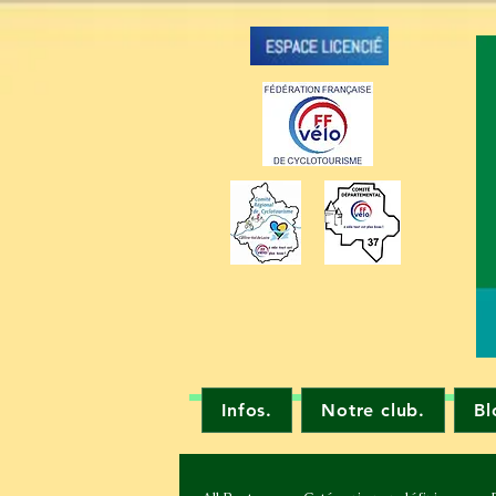
Infos.
Notre club.
Bl