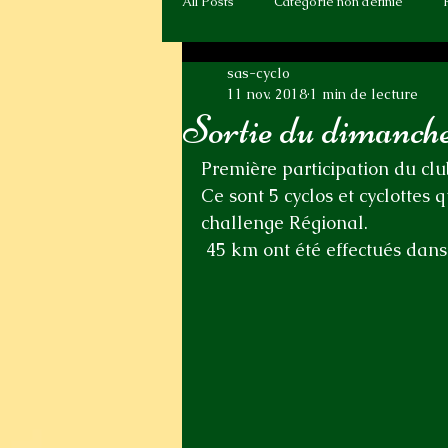
All Posts
Catégorie non définie
sas-cyclo
11 nov. 2018
1 min de lecture
Sortie du dimanche
Première participation du clu
Ce sont 5 cyclos et cyclottes 
challenge Régional.
 45 km ont été effectués dans