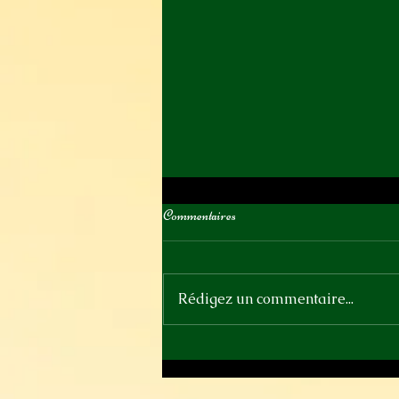
Commentaires
Rédigez un commentaire...
Samedi 13 juin - Ce soir au Parquet