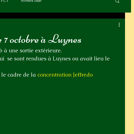
FFCT
Sorties club
 7 octobre à Luynes
b à une sortie extérieure.
qui  se sont rendues à Luynes ou avait lieu le 
 le cadre de la 
concentration Jeffredo