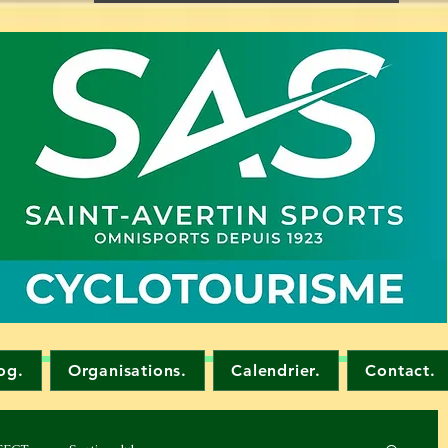
og.
Organisations.
Calendrier.
Contact.