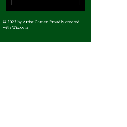
© 2023 by Artist Corner. Proudly created
with
Wix.com