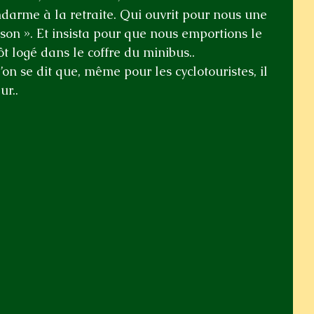
darme à la retraite. Qui ouvrit pour nous une 
ison ». Et insista pour que nous emportions le 
ôt logé dans le coffre du minibus..
’on se dit que, même pour les cyclotouristes, il 
ur..