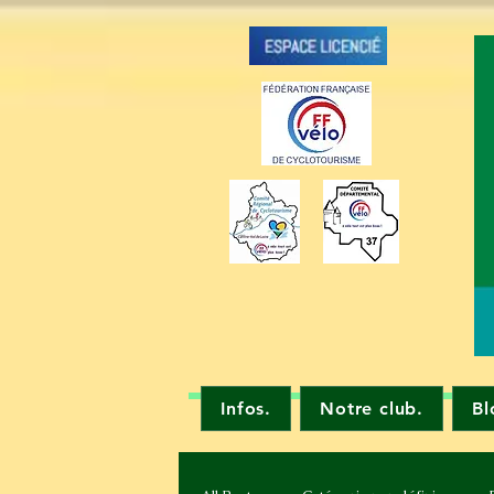
Infos.
Notre club.
Bl