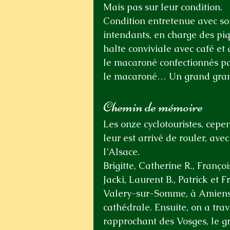
Mais pas sur leur condition.
Condition entretenue avec so
intendants, en charge des piq
halte conviviale avec café et 
le macaroné confectionnés pa
le macaroné… Un grand grand
Chemin de mémoire
Les onze cyclotouristes, cepen
leur est arrivé de rouler, avec
l’Alsace. 
Brigitte, Catherine R., Françoi
Jacki, Laurent B., Patrick et 
Valery-sur-Somme, à Amiens e
cathédrale. Ensuite, on a trav
rapprochant des Vosges, le g