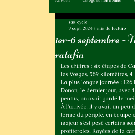
All Posts
Catégorie non définie
sas-cyclo
9 sept. 2024
3 min de lecture
1er-6 septembre - 
ratafia
Les chiffres : six étapes de
les Vosges, 589 kilomètres, 4
La plus longue journée : 126 
Donon, le dernier jour, avec 
pentus, on avait gardé le meil
À l’arrivée, il y avait un peu 
terme du périple, en équipe 
majeur s’est posé certains soirs
profiteroles. Rayées de la car