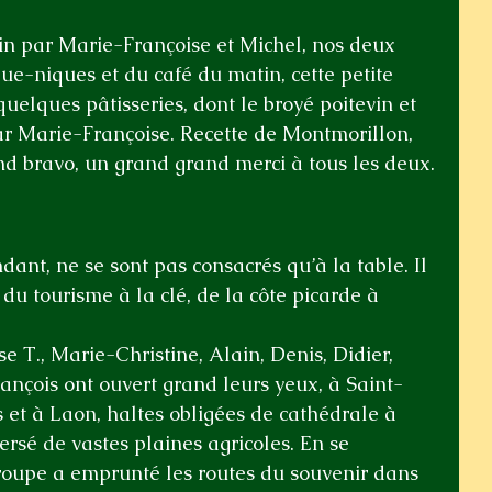
in par Marie-Françoise et Michel, nos deux 
ue-niques et du café du matin, cette petite 
quelques pâtisseries, dont le broyé poitevin et 
r Marie-Françoise. Recette de Montmorillon, 
 bravo, un grand grand merci à tous les deux.
dant, ne se sont pas consacrés qu’à la table. Il 
 du tourisme à la clé, de la côte picarde à 
se T., Marie-Christine, Alain, Denis, Didier, 
François ont ouvert grand leurs yeux, à Saint-
t à Laon, haltes obligées de cathédrale à 
ersé de vastes plaines agricoles. En se 
roupe a emprunté les routes du souvenir dans 