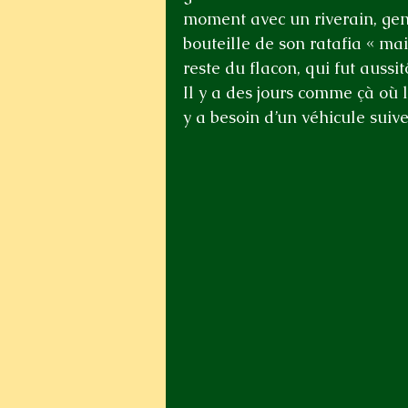
moment avec un riverain, gen
bouteille de son ratafia « ma
reste du flacon, qui fut aussit
Il y a des jours comme çà où l
y a besoin d’un véhicule suive