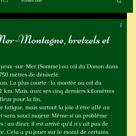
FFCT
Sorties club
Mer-Montagne, bretzels et
 Cayeux-sur-Mer (Somme) au col du Donon dans 
 750 mètres de dénivelé.
km. La plus courte : la montée au col du 
41 km. Mais, avec ses cinq derniers kilomètres 
leur pour la fin.
de fatigue, mais surtout la joie d’être allé au 
et sans souci majeur. Même si un problème 
 : au dîner, il est arrivé qu'il n'y ait pas de 
te. Cela a pu jouer sur le moral de certains. 