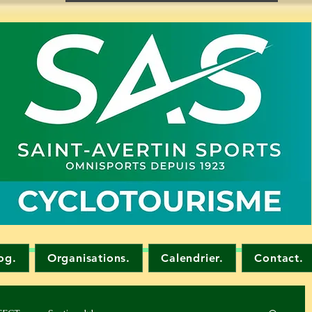
og.
Organisations.
Calendrier.
Contact.