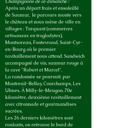
Champignons de ce dimanche :
Après un départ frais et ensoleillé 
de Saumur,  le parcours monte vers 
le château et nous mène de ville en 
villages : Turquant (commerces 
artisanaux en troglodytes), 
Montsoreau, Fontevraud, Saint-Cyr-
en-Bourg où le premier 
ravitaillement nous attend. Sandwich 
accompagné de vin, saumur rouge à 
la cave "Robert et Marcel".
La randonnée se poursuit, par 
Montreuil-Bellay, Courchamps, Les 
Ulmes. À Milly-le-Meugon, 70e 
kilomètre, deuxième ravitaillement 
avec citronnade et gourmandises 
sucrées. 
Les 26 derniers kilomètres sont 
roulants, on retrouve le bord de 