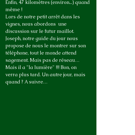
Enfin, 47 kilomètres (environ...) quand 
même ! 
Lors de notre petit arrêt dans les 
vignes, nous abordons  une 
discussion sur le futur maillot. 
Joseph, notre guide du jour nous 
propose de nous le montrer sur son 
téléphone, tout le monde attend 
sagement. Mais pas de réseau… 
Mais il a "la lumière" !!! Bon, on 
verra plus tard. Un autre jour, mais 
quand ? A suivre…