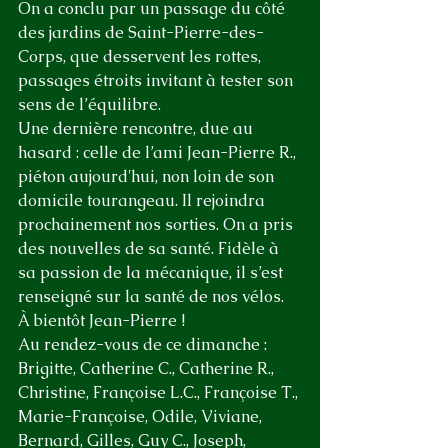
On a conclu par un passage du côté 
des jardins de Saint-Pierre-des-
Corps, que desservent les rottes, 
passages étroits invitant à tester son 
sens de l’équilibre.
Une dernière rencontre, due au 
hasard : celle de l’ami Jean-Pierre R., 
piéton aujourd'hui, non loin de son 
domicile tourangeau. Il rejoindra 
prochainement nos sorties. On a pris 
des nouvelles de sa santé. Fidèle à 
sa passion de la mécanique, il s’est 
renseigné sur la santé de nos vélos. 
À bientôt Jean-Pierre !
Au rendez-vous de ce dimanche : 
Brigitte, Catherine C., Catherine R., 
Christine, Françoise L.C., Françoise T., 
Marie-Françoise, Odile, Viviane, 
Bernard, Gilles, Guy C., Joseph, 