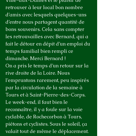
Ville-aux-Dames et le plaisir de 
retrouver à leur local bon nombre 
d’amis avec lesquels quelques-uns 
d’entre nous partagent quantité de 
bons souvenirs. Cela sans compter 
les retrouvailles avec Bernard, qui a 
fait le détour en dépit d’un emploi du 
temps familial bien rempli ce 
dimanche. Merci Bernard !
On a pris le temps d’un retour sur la 
rive droite de la Loire. Nous 
l’empruntons rarement, peu inspirés 
par la circulation de la semaine à 
Tours et à Saint-Pierre-des-Corps. 
Le week-end, il faut bien le 
reconnaître, il y a foule sur la voie 
cyclable, de Rochecorbon à Tours, 
piétons et cyclistes. Sous le soleil, ça 
valait tout de même le déplacement. 