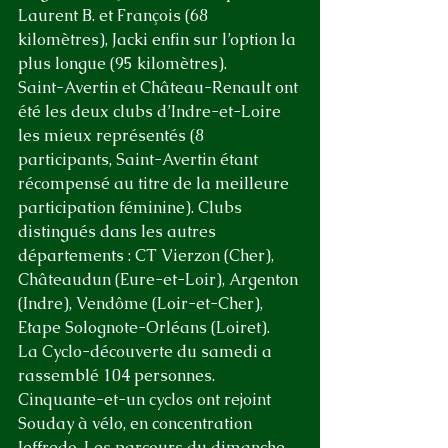
Laurent B. et François (68 
kilomètres), Jacki enfin sur l’option la 
plus longue (95 kilomètres).
Saint-Avertin et Château-Renault ont 
été les deux clubs d’Indre-et-Loire 
les mieux représentés (8 
participants, Saint-Avertin étant 
récompensé au titre de la meilleure 
participation féminine). Clubs 
distingués dans les autres 
départements : CT Vierzon (Cher), 
Châteaudun (Eure-et-Loir), Argenton 
(Indre), Vendôme (Loir-et-Cher), 
Etape Solognote-Orléans (Loiret).
La Cyclo-découverte du samedi a 
rassemblé 104 personnes. 
Cinquante-et-un cyclos ont rejoint 
Souday à vélo, en concentration 
Jeffredo. Les parcours du dimanche 