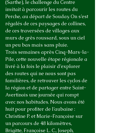
(Sarthe), le challenge du Centre 
invitait à parcourir les routes du 
Perche, au départ de Souday. On s’est 
régalés de ces paysages de collines, 
de ces traversées de villages aux 
murs de grès roussard, sous un ciel 
un peu bas mais sans pluie.
Trois semaines après Cinq-Mars-la-
Pile, cette nouvelle étape régionale a 
livré à la fois le plaisir d’explorer 
des routes qui ne nous sont pas 
familières, de retrouver les cyclos de 
la région et de partager entre Saint-
Avertinois une journée qui rompt 
avec nos habitudes. Nous avons été 
huit pour profiter de l’aubaine : 
Christine P. et Marie-Françoise sur 
un parcours de 48 kilomètres, 
Brigitte, Françoise L. C., Joseph, 