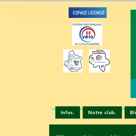
Infos.
Notre club.
Bl