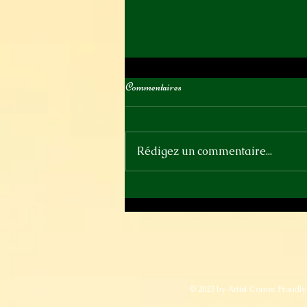
Commentaires
Rédigez un commentaire...
Samedi 13 juin - Ce soir au Parquet
© 2023 by Artist Corner. Proudl