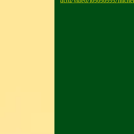
actu/video/i05050555/michel