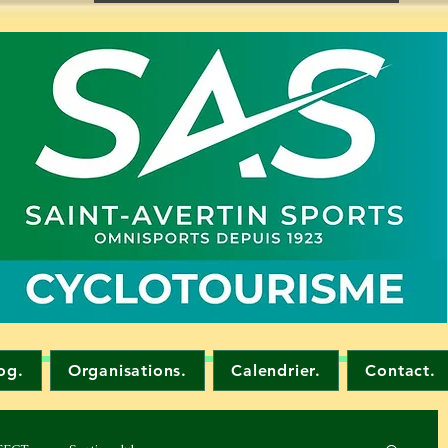
og.
Organisations.
Calendrier.
Contact.