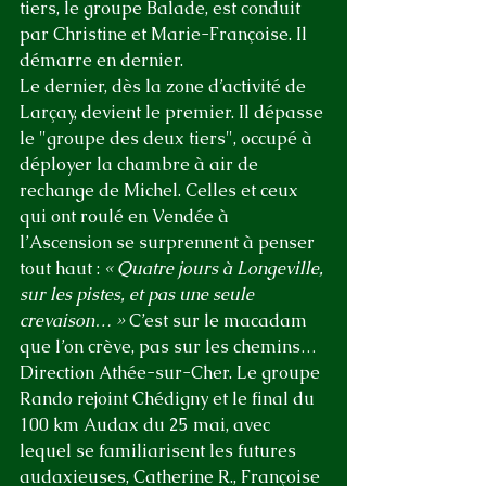
tiers, le groupe Balade, est conduit 
par Christine et Marie-Françoise. Il 
démarre en dernier.
Le dernier, dès la zone d’activité de 
Larçay, devient le premier. Il dépasse 
le "groupe des deux tiers", occupé à 
déployer la chambre à air de 
rechange de Michel. Celles et ceux 
qui ont roulé en Vendée à 
l’Ascension se surprennent à penser 
tout haut : 
« Quatre jours à Longeville, 
sur les pistes, et pas une seule 
crevaison… »
 C’est sur le macadam 
que l’on crève, pas sur les chemins…
Direction Athée-sur-Cher. Le groupe 
Rando rejoint Chédigny et le final du 
100 km Audax du 25 mai, avec 
lequel se familiarisent les futures 
audaxieuses, Catherine R., Françoise 