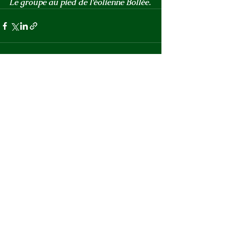
Le groupe au pied de l'éolienne Bollée.
Voir tout
Posts récents