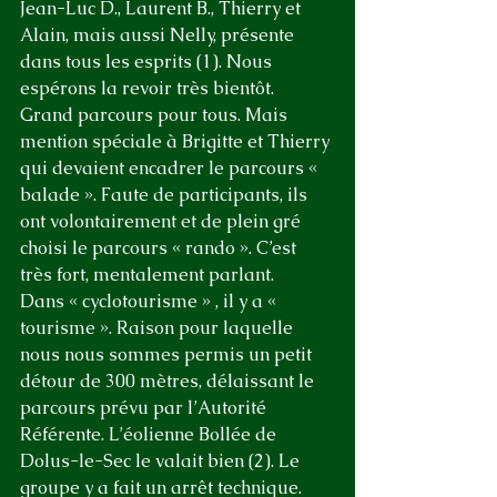
Jean-Luc D., Laurent B., Thierry et 
Alain, mais aussi Nelly, présente 
dans tous les esprits (1). Nous 
espérons la revoir très bientôt. 
Grand parcours pour tous. Mais 
mention spéciale à Brigitte et Thierry 
qui devaient encadrer le parcours « 
balade ». Faute de participants, ils 
ont volontairement et de plein gré 
choisi le parcours « rando ». C’est 
très fort, mentalement parlant.
Dans « cyclotourisme » , il y a « 
tourisme ». Raison pour laquelle 
nous nous sommes permis un petit 
détour de 300 mètres, délaissant le 
parcours prévu par l’Autorité 
Référente. L’éolienne Bollée de 
Dolus-le-Sec le valait bien (2). Le 
groupe y a fait un arrêt technique. 