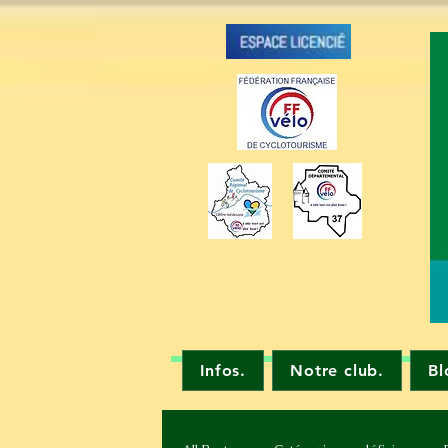
Infos.
Notre club.
Bl