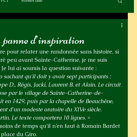
FFCT
Sorties club
panne d’inspiration
re pour relater une randonnée sans histoire, si 
ntré peu avant Sainte-Catherine, je me suis 
 lui ai soumis la question suivante : 
sachant qu'il doit y avoir sept participants : 
ppe D., Régis, Jacki, Laurent B. et Alain. Le circuit 
se par le village de Sainte-Catherine-de-
t en 1429, puis par la chapelle de Beauchêne, 
nt d'un modeste oratoire du XIVe siècle. 
rtin. Le texte comportera 10 lignes.
 »
moins de temps qu’il n’en faut à Romain Bardet 
 place du Giro.