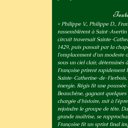
Text
« Philippe V., Philippe D., Fran
rassemblèrent à Saint-Avertin 
circuit traversait Sainte-Cath
1429, puis passait par la chap
l'emplacement d'un modeste ora
sous un ciel clair, déterminés
Françoise prirent rapidement la
Sainte-Catherine-de-Fierbois, 
énergie. Régis fit une poussée
Beauchêne, gagnant quelques p
chargée d'histoire, mit à l'épr
rejoindre le groupe de tête. Da
grande maîtrise, se rapprochan
Françoise fit un sprint final im