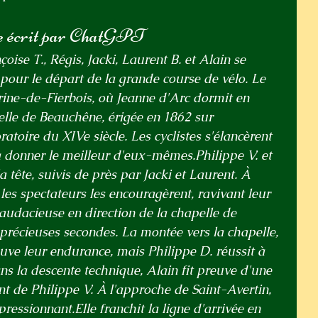
e écrit par ChatGPT
çoise T., Régis, Jacki, Laurent B. et Alain se 
pour le départ de la grande course de vélo. Le 
erine-de-Fierbois, où Jeanne d'Arc dormit en 
elle de Beauchêne, érigée en 1862 sur 
toire du XIVe siècle. Les cyclistes s'élancèrent 
 à donner le meilleur d'eux-mêmes.Philippe V. et 
 tête, suivis de près par Jacki et Laurent. À 
les spectateurs les encouragèrent, ravivant leur 
 audacieuse en direction de la chapelle de 
récieuses secondes. La montée vers la chapelle, 
euve leur endurance, mais Philippe D. réussit à 
ns la descente technique, Alain fit preuve d'une 
t de Philippe V. À l'approche de Saint-Avertin, 
pressionnant.Elle franchit la ligne d'arrivée en 