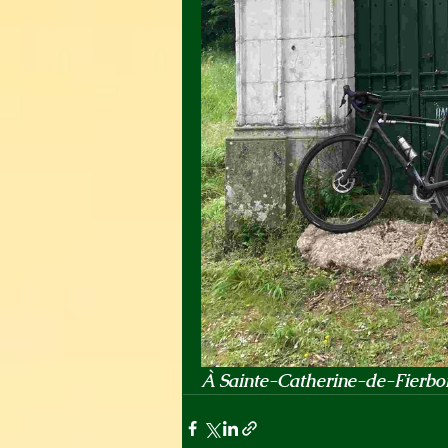
À Sainte-Catherine-de-Fierboi