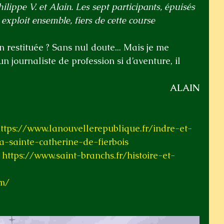
ilippe V. et Alain. Les sept participants, épuisés 
exploit ensemble, fiers de cette course 
 restituée ? Sans nul doute... Mais je me 
 journaliste de profession si d’aventure, il 
ALAIN
ttps://www.lanouvellerepublique.fr/indre-et-
-sainte-catherine-de-fierbois
 
https://www.saint-branchs.fr/histoire-et-
om/