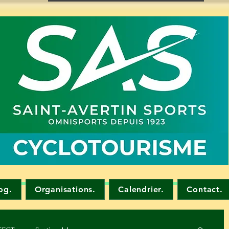
og.
Organisations.
Calendrier.
Contact.