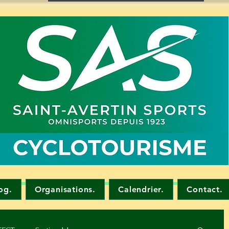
og.
Organisations.
Calendrier.
Contact.