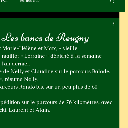
FFCT
Sorties club
- Les bancs de Reugny
c Marie-Hélène et Marc, « vieille 
 maillot « Lorraine » déniché à la semaine 
l’an dernier.
de Nelly et Claudine sur le parcours Balade. 
 »
, résume Nelly.
parcours Rando bis, sur un peu plus de 60 
xpédition sur le parcours de 76 kilomètres, avec 
cki, Laurent et Alain.