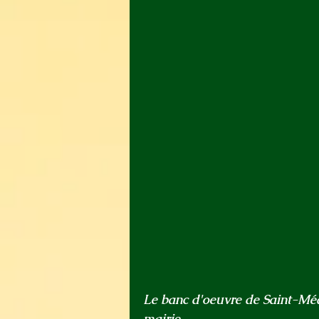
Le banc d'oeuvre de Saint-Méda
mairie.