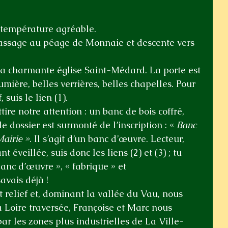
 température agréable.
passage au péage de Monnaie et descente vers 
 la charmante église Saint-Médard. La porte est 
umière, belles verrières, belles chapelles. Pour 
 suis le lien (1).
tire notre attention : un banc de bois coffré, 
e dossier est surmonté de l’inscription : « 
Banc 
airie »
. Il s’agit d’un banc d’œuvre. Lecteur, 
 éveillée, suis donc les liens (2) et (3) ; tu 
anc d’œuvre », « fabrique » et 
avais déjà !
 relief et, dominant la vallée du Vau, nous 
 Loire traversée, Françoise et Marc nous 
par les zones plus industrielles de La Ville-