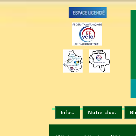
Infos.
Notre club.
Bl