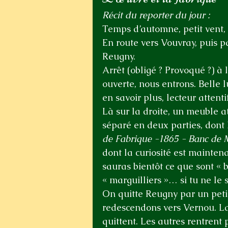
Récit du reporter du jour :
Temps d’automne, petit vent,
En route vers Vouvray, puis 
Reugny.
Arrêt (obligé ? Provoqué ?) à
ouverte, nous entrons. Belle l
en savoir plus, lecteur attentif,
Là sur la droite, un meuble at
séparé en deux parties, dont l
de Fabrique -1865 - Banc de M
dont la curiosité est maintenant
sauras bientôt ce que sont « b
« marguilliers »… si tu ne le s
On quitte Reugny par un petit
redescendons vers Vernou. La
quittent. Les autres rentrent 