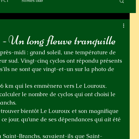
FFCT
Sorties club
 Un long fleuve tranquille
rès-midi : grand soleil, une température de 
teur sud. Vingt-cinq cyclos ont répondu présents 
ils ne sont que vingt-et-un sur la photo de 
66 km qui les emmènera vers Le Louroux. 
calculer le nombre de cyclos qui ont choisi le 
ranchs.
etrouver bientôt Le Louroux et son magnifique 
t ce jour, qu’une de ses dépendances qui ait été 
 à Saint-Branchs, savaient-ils que Saint-