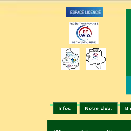
Infos.
Notre club.
Bl