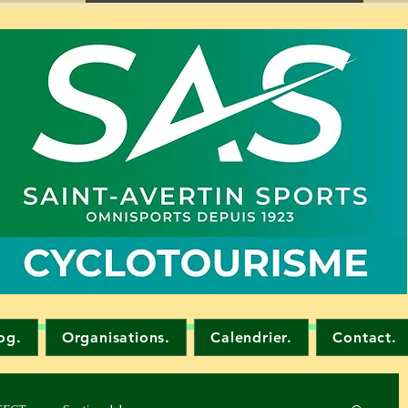
og.
Organisations.
Calendrier.
Contact.