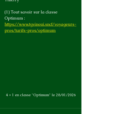
(1) Tout savoir sur la classe 
Optimum : 
https://www.tgvinoui.sncf/voyageurs-
pros/tarifs-pros/optimum
4 + 1 en classe "Optimum" le 28/01/2026