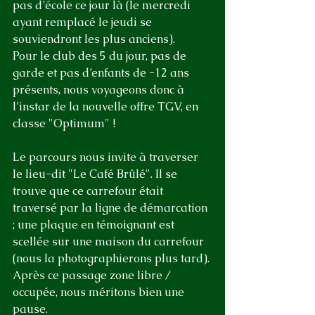
pas d’école ce jour là (le mercredi 
ayant remplacé le jeudi se 
souviendront les plus anciens).
Pour le club des 5 du jour, pas de 
garde et pas d’enfants de -12 ans 
présents, nous voyageons donc à 
l’instar de la nouvelle offre TGV, en 
classe "Optimum" !
Le parcours nous invite à traverser 
le lieu-dit "Le Café Brûlé". Il se 
trouve que ce carrefour était 
traversé par la ligne de démarcation 
; une plaque en témoignant est 
scellée sur une maison du carrefour 
(nous la photographierons plus tard).
Après ce passage zone libre / 
occupée, nous méritons bien une 
pause.