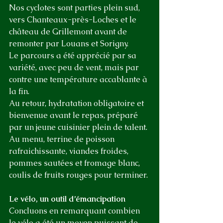
Nos cyclotes sont parties plein sud, 
vers Chanteaux-près-Loches et le 
château de Grillemont avant de 
remonter par Louans et Sorigny.
Le parcours a été apprécié par sa 
variété, avec peu de vent, mais par 
contre une température accablante à 
la fin. 
Au retour, hydratation obligatoire et 
bienvenue avant le repas, préparé 
par un jeune cuisinier plein de talent. 
Au menu, terrine de poisson 
rafraichissante, viandes froides, 
pommes sautées et fromage blanc, 
coulis de fruits rouges pour terminer. 
Le vélo, un outil d’émancipation
Concluons en remarquant combien 
le vélo a été un moyen puissant de 