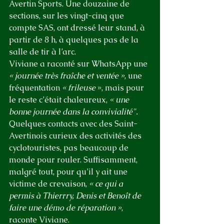
Avertin Sports. Une douzaine de 
sections, sur les vingt-cinq que 
compte SAS, ont dressé leur stand, à 
partir de 8 h, à quelques pas de la 
salle de tir à l’arc.
Viviane a raconté sur WhatsApp une 
« journée très fraîche et ventée »
, une 
fréquentation 
« frileuse 
», mais pour 
le reste c’était chaleureux, 
« une 
bonne journée dans la convivialité". 
Quelques contacts avec des Saint-
Avertinois curieux des activités des 
cyclotouristes, pas beaucoup de 
monde pour rouler. Suffisamment, 
malgré tout, pour qu’il y ait une 
victime de crevaison, 
« ce qui a 
permis à Thierrry, Denis et Benoît de 
faire une démo de réparation »
, 
raconte Viviane.