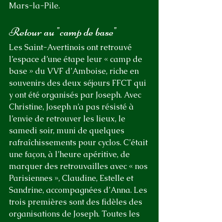
Mars-la-Pile.
Retour au "camp de base"
Les Saint-Avertinois ont retrouvé 
l’espace d’une étape leur « camp de 
base » du VVF d’Amboise, riche en 
souvenirs des deux séjours FFCT qui 
y ont été organisés par Joseph. Avec 
Christine, Joseph n’a pas résisté à 
l’envie de retrouver les lieux, le 
samedi soir, muni de quelques 
rafraîchissements pour cyclos. C’était 
une façon, à l’heure apéritive, de 
marquer des retrouvailles avec « nos 
Parisiennes », Claudine, Estelle et 
Sandrine, accompagnées d’Anna. Les 
trois premières sont des fidèles des 
organisations de Joseph. Toutes les 