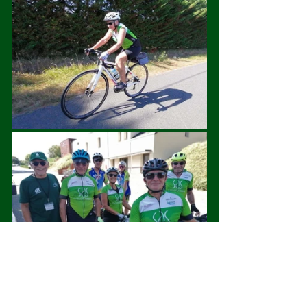
Samedi après-midi visiblement facile 
pour Catherine ! – Réunion saint-