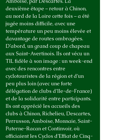
Amboise, par Descartes. La 
deuxième étape – retour à Chinon, 
au nord de la Loire cette fois – a été 
jugée moins difficile, avec une 
température un peu moins élevée et 
davantage de routes ombragées.
D’abord, un grand coup de chapeau 
aux Saint-Avertinois. Ils ont vécu un 
TIL fidèle à son image : un week-end 
avec des rencontres entre 
cyclotouristes de la région et d’un 
peu plus loin (avec une forte 
délégation de clubs d’Ile-de-France) 
et de la solidarité entre participants. 
Ils ont apprécié les accueils des 
clubs à Chinon, Richelieu, Descartes, 
Perrusson, Amboise, Monnaie, Saint-
Paterne-Racan et Continvoir, où 
officiaient les Cyclos d’Effiat de Cinq-