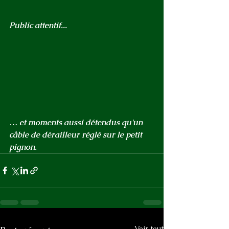
Public attentif...
… et moments aussi détendus qu'un 
câble de dérailleur réglé sur le petit 
pignon.
Voir tout