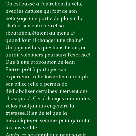
On est passé à l'entretien du vélo, 
avec les astuces qui font de son 
nettoyage une partie de plaisir. La 
chaîne, son entretien et sa 
réparation, étaient au menu.Et 
quand faut-il changer une chaîne? 
Un pignon? Les questions fusant, on 
aurait volontiers poursuivi l'exercice!
Due à une proposition de Jean-
Pierre, prêt à partager son 
expérience, cette formation a rempli 
son office : elle a permis de 
dédiaboliser certaines interventions 
"basiques". Ces échanges autour des 
vélos n'ont jamais engendré la 
tristesse. Rien de tel que la 
mécanique, en somme, pour garantir 
la convivialité.
Après, ça se complique pour savoir 